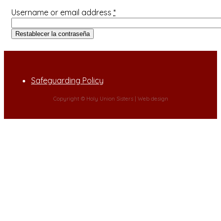
Username or email address
*
Safeguarding Policy
Copyright © Holy Union Sisters |
Web design