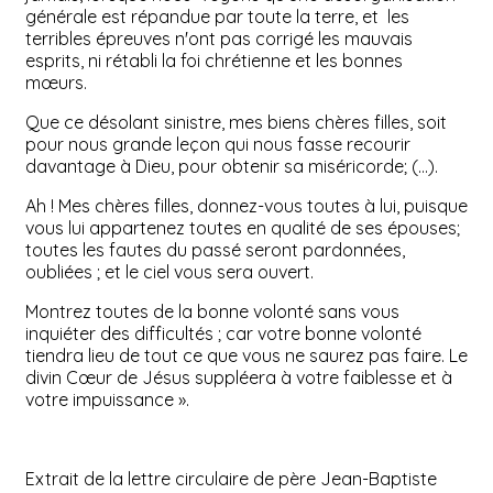
générale est répandue par toute la terre, et les
terribles épreuves n'ont pas corrigé les mauvais
esprits, ni rétabli la foi chrétienne et les bonnes
mœurs.
Que ce désolant sinistre, mes biens chères filles, soit
pour nous grande leçon qui nous fasse recourir
davantage à Dieu, pour obtenir sa miséricorde; (…).
Ah ! Mes chères filles, donnez-vous toutes à lui, puisque
vous lui appartenez toutes en qualité de ses épouses;
toutes les fautes du passé seront pardonnées,
oubliées ; et le ciel vous sera ouvert.
Montrez toutes de la bonne volonté sans vous
inquiéter des difficultés ; car votre bonne volonté
tiendra lieu de tout ce que vous ne saurez pas faire. Le
divin Cœur de Jésus suppléera à votre faiblesse et à
votre impuissance ».
Extrait de la lettre circulaire de père Jean-Baptiste